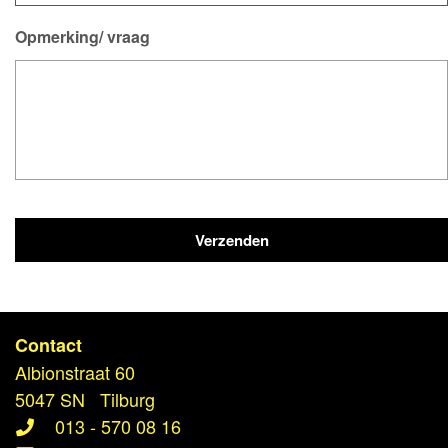
Opmerking/ vraag
Contact
Albionstraat 60
5047 SN Tilburg
013 - 570 08 16