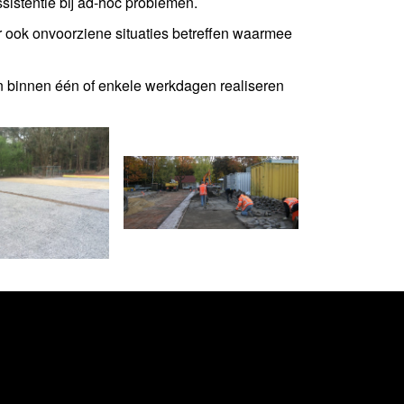
sistentie bij ad-hoc problemen.
ook onvoorziene situaties betreffen waarmee
n binnen één of enkele werkdagen realiseren