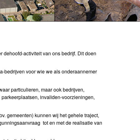
ehoofd-activiteit van ons bedrijf. Dit doen
ega-bedrijven voor wie we als onderaannemer
 waar particulieren, maar ook bedrijven,
, parkeerplaatsen, invaliden-voorzieningen,
v. gemeenten) kunnen wij het gehele traject,
gunningsaanvraag tot en met de realisatie van